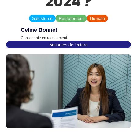
2024 ?
Salesforce
Recrutement
Humain
Céline Bonnet
Consultante en recrutement
5
minutes de lecture