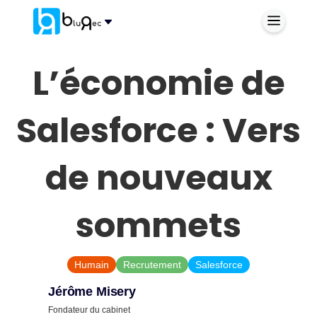
L’économie de
Salesforce : Vers
de nouveaux
sommets
Humain
Recrutement
Salesforce
Jérôme Misery
Fondateur du cabinet