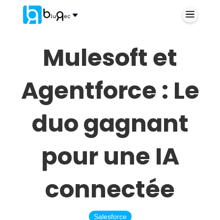
Mulesoft et
Agentforce : Le
duo gagnant
pour une IA
connectée
Salesforce