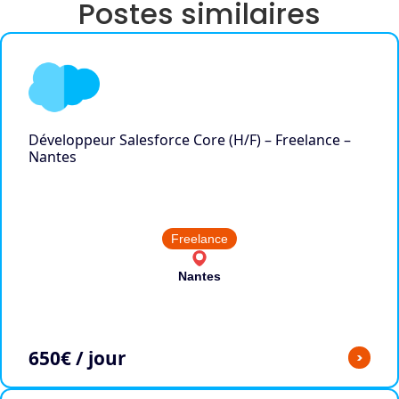
Postes similaires
Développeur Salesforce Core (H/F) – Freelance –
Nantes
Freelance
Nantes
650
€ / jour
>