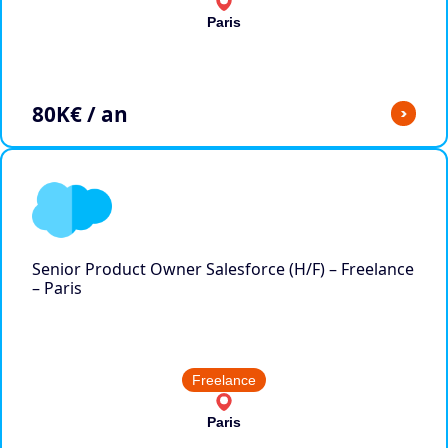
Paris
80
K€ / an
>
Senior Product Owner Salesforce (H/F) – Freelance
– Paris
Freelance
Paris