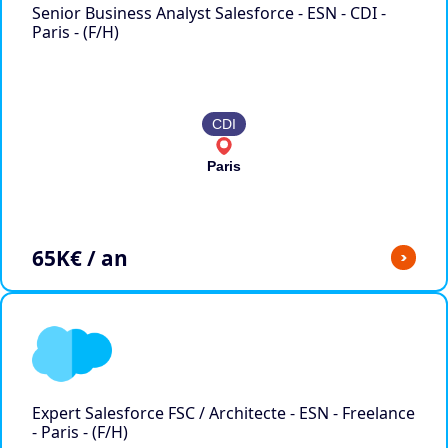
Senior Business Analyst Salesforce - ESN - CDI -
Paris - (F/H)
CDI
Paris
65
K€ / an
>
Expert Salesforce FSC / Architecte - ESN - Freelance
- Paris - (F/H)