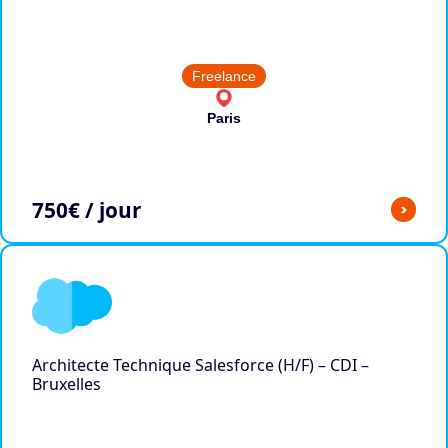
Freelance
Paris
750
€ / jour
>
Architecte Technique Salesforce (H/F) – CDI –
Bruxelles