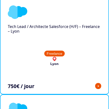
Tech Lead / Architecte Salesforce (H/F) – Freelance
– Lyon
Freelance
Lyon
750
€ / jour
>