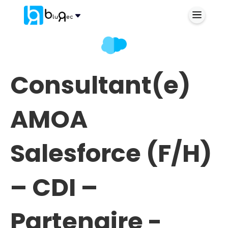
Consultant(e)
AMOA
Salesforce (F/H)
– CDI –
Partenaire -