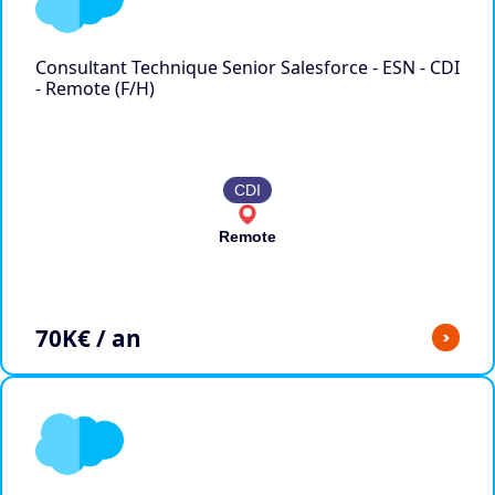
Consultant Technique Senior Salesforce - ESN - CDI
- Remote (F/H)
CDI
Remote
70
K€ / an
>