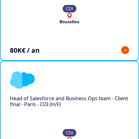
CDI
Bruxelles
80
K€ / an
>
Head of Salesforce and Business Ops team - Client
final - Paris - CDI (H/F)
CDI