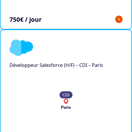
750
€ / jour
>
Développeur Salesforce (H/F) – CDI – Paris
CDI
Paris