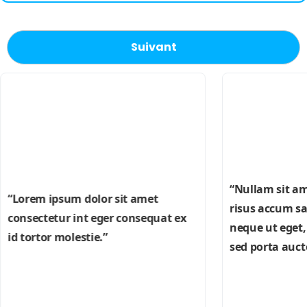
Suivant
“Nullam sit a
“Lorem ipsum dolor sit amet
risus accum san
consectetur int eger consequat ex
neque ut eget,
id tortor molestie.”
sed porta aucto