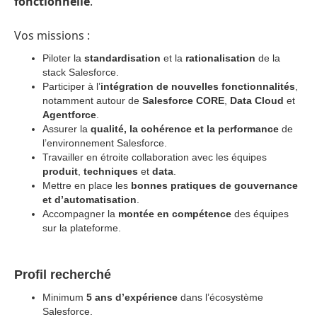
fonctionnelle
.
Vos missions :
Piloter la
standardisation
et la
rationalisation
de la
stack Salesforce.
Participer à l’
intégration de nouvelles fonctionnalités
,
notamment autour de
Salesforce CORE
,
Data Cloud
et
Agentforce
.
Assurer la
qualité, la cohérence et la performance
de
l’environnement Salesforce.
Travailler en étroite collaboration avec les équipes
produit
,
techniques
et
data
.
Mettre en place les
bonnes pratiques de gouvernance
et d’automatisation
.
Accompagner la
montée en compétence
des équipes
sur la plateforme.
Profil recherché
Minimum
5 ans d’expérience
dans l’écosystème
Salesforce.