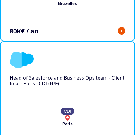
Bruxelles
80
K€ / an
>
Head of Salesforce and Business Ops team - Client
final - Paris - CDI (H/F)
CDI
Paris