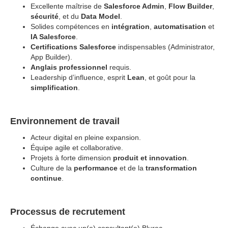
Excellente maîtrise de
Salesforce Admin
,
Flow Builder
,
sécurité
, et du
Data Model
.
Solides compétences en
intégration
,
automatisation
et
IA Salesforce
.
Certifications Salesforce
indispensables (Administrator,
App Builder).
Anglais professionnel
requis.
Leadership d’influence, esprit
Lean
, et goût pour la
simplification
.
Environnement de travail
Acteur digital en pleine expansion.
Équipe agile et collaborative.
Projets à forte dimension
produit et innovation
.
Culture de la
performance
et de la
transformation
continue
.
Processus de recrutement