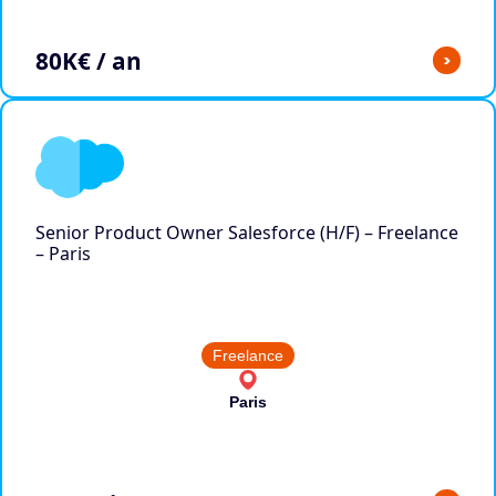
80
K€ / an
>
Senior Product Owner Salesforce (H/F) – Freelance
– Paris
Freelance
Paris