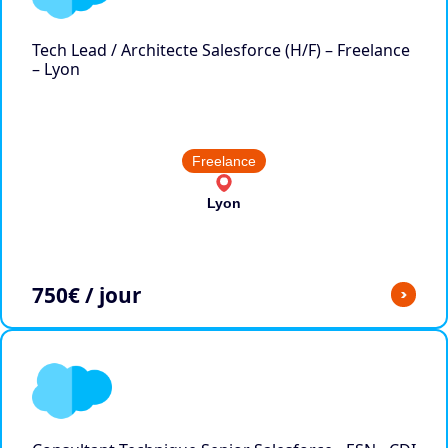
Tech Lead / Architecte Salesforce (H/F) – Freelance
– Lyon
Freelance
Lyon
750
€ / jour
>