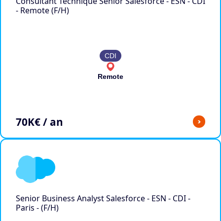
Consultant Technique Senior Salesforce - ESN - CDI
- Remote (F/H)
CDI
Remote
70
K€ / an
>
Senior Business Analyst Salesforce - ESN - CDI -
Paris - (F/H)