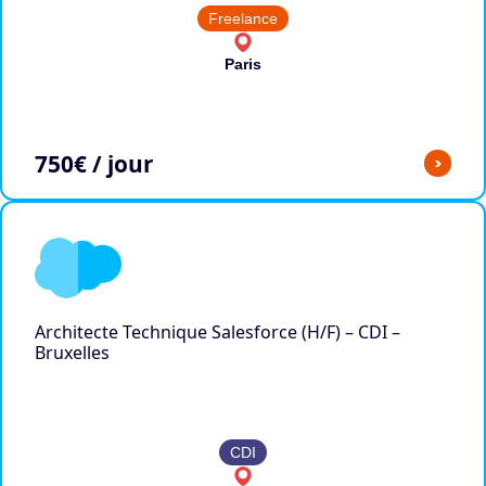
Freelance
Paris
750
€ / jour
>
Architecte Technique Salesforce (H/F) – CDI –
Bruxelles
CDI