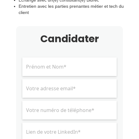
Échange avec un(e) consultant(e) Blurec
Entretien avec les parties prenantes métier et tech du
client
Candidater