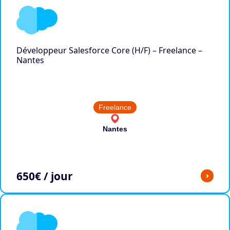
Développeur Salesforce Core (H/F) – Freelance –
Nantes
Freelance
Nantes
650
€ / jour
>