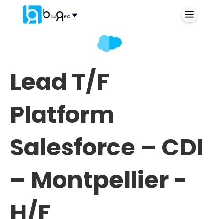
Lead T/F
Platform
Salesforce – CDI
– Montpellier -
H/F