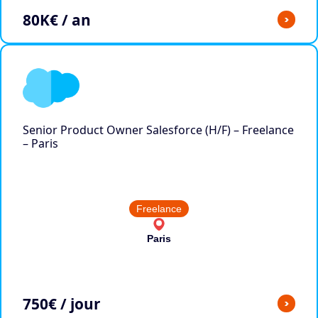
80
K€ / an
>
Senior Product Owner Salesforce (H/F) – Freelance
– Paris
Freelance
Paris
750
€ / jour
>