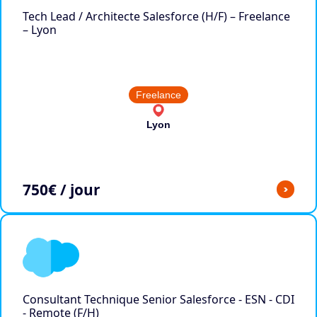
Tech Lead / Architecte Salesforce (H/F) – Freelance
– Lyon
Freelance
Lyon
750
€ / jour
>
Consultant Technique Senior Salesforce - ESN - CDI
- Remote (F/H)