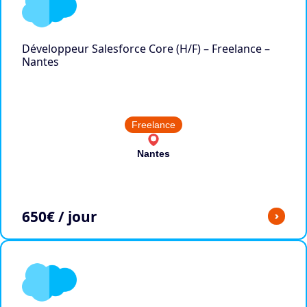
Développeur Salesforce Core (H/F) – Freelance –
Nantes
Freelance
Nantes
650
€ / jour
>