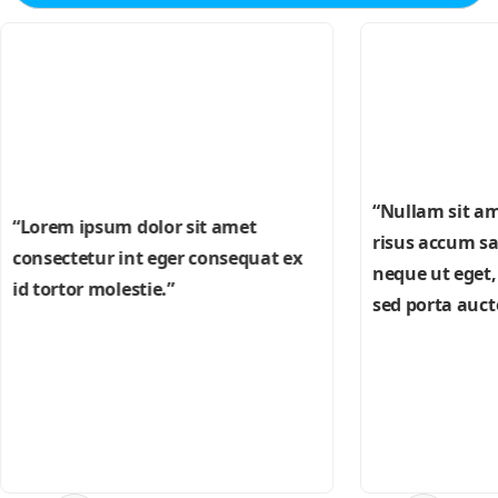
“Nullam sit a
“Lorem ipsum dolor sit amet
risus accum san
consectetur int eger consequat ex
neque ut eget,
id tortor molestie.”
sed porta aucto