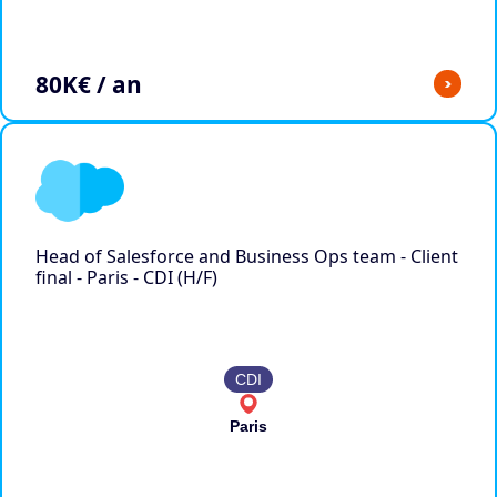
80
K€ / an
>
Head of Salesforce and Business Ops team - Client
final - Paris - CDI (H/F)
CDI
Paris