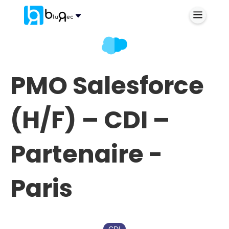
PMO Salesforce
(H/F) – CDI –
Partenaire -
Paris