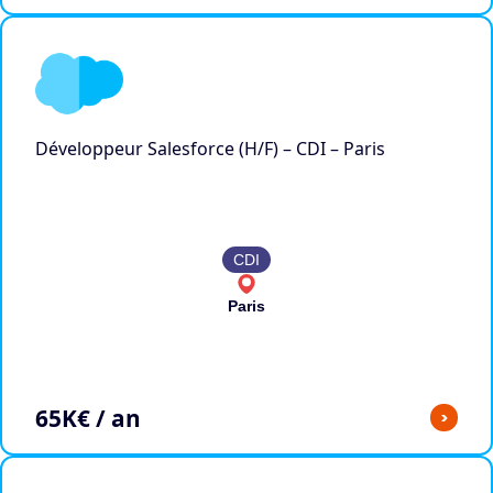
Développeur Salesforce (H/F) – CDI – Paris
CDI
Paris
65
K€ / an
>