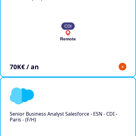
CDI
Remote
70
K€ / an
>
Senior Business Analyst Salesforce - ESN - CDI -
Paris - (F/H)