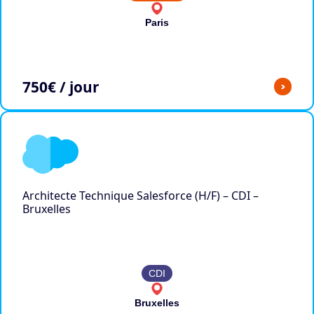
Paris
750
€ / jour
>
Architecte Technique Salesforce (H/F) – CDI –
Bruxelles
CDI
Bruxelles