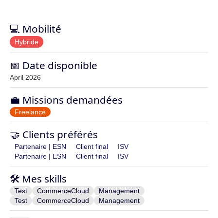
💻 Mobilité
Hybride
📅 Date disponible
April 2026
💼 Missions demandées
Freelance
🤝 Clients préférés
Partenaire | ESN
Client final
ISV
Partenaire | ESN
Client final
ISV
🛠️ Mes skills
Test
CommerceCloud
Management
Test
CommerceCloud
Management