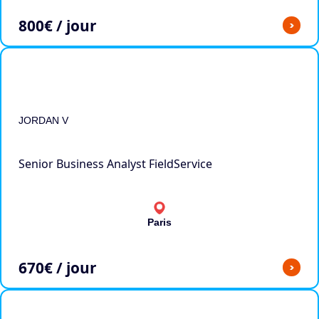
800
€ / jour
>
JORDAN V
Senior Business Analyst FieldService
Paris
670
€ / jour
>