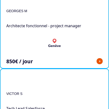
GEORGES M
Architecte fonctionnel - project manager
Genève
850
€ / jour
>
VICTOR S
Tech Lead Salesforce