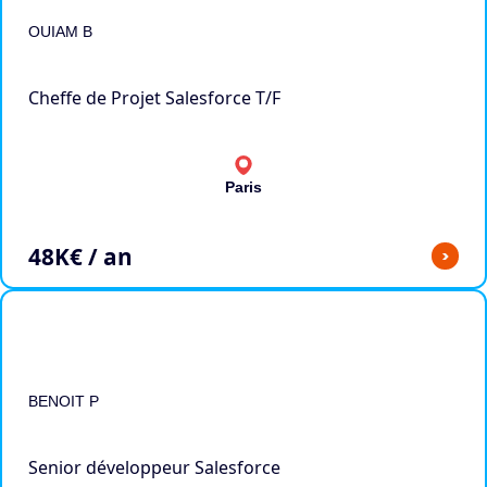
OUIAM B
Cheffe de Projet Salesforce T/F
Paris
48
K€ / an
>
BENOIT P
Senior développeur Salesforce