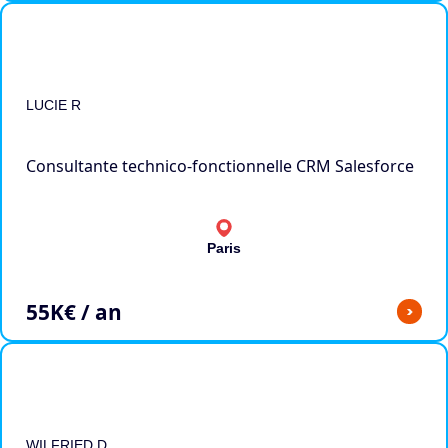
LUCIE R
Consultante technico-fonctionnelle CRM Salesforce
Paris
55
K€ / an
>
WILFRIED D.