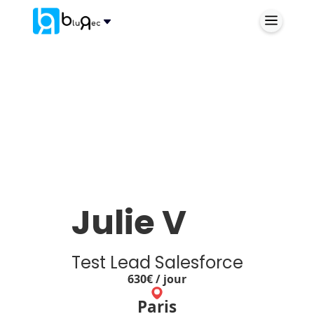
Julie V
Test Lead Salesforce
630
€ / jour
Paris