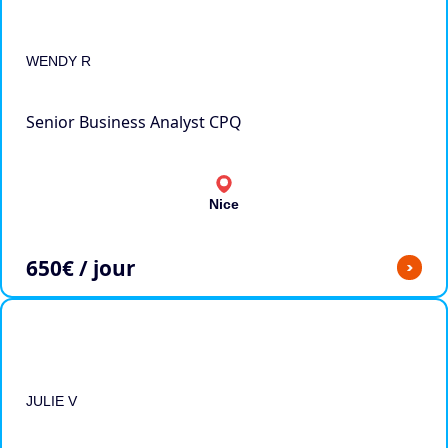
WENDY R
Senior Business Analyst CPQ
Nice
650
€ / jour
>
JULIE V