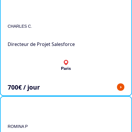
CHARLES C.
Directeur de Projet Salesforce
Paris
700
€ / jour
>
ROMINA P