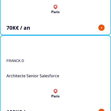
Paris
70
K€ / an
>
FRANCK D
Architecte Senior Salesforce
Paris