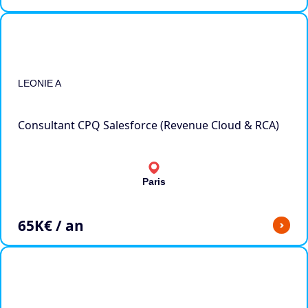
LEONIE A
Consultant CPQ Salesforce (Revenue Cloud & RCA)
Paris
65
K€ / an
>