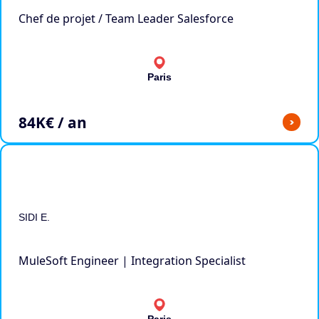
Chef de projet / Team Leader Salesforce
Paris
84
K€ / an
>
SIDI E.
MuleSoft Engineer | Integration Specialist
Paris