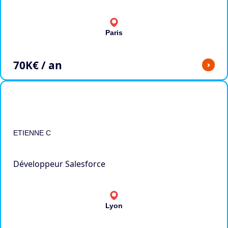
Paris
70
K€ / an
>
ETIENNE C
Développeur Salesforce
Lyon