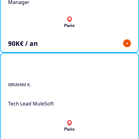
Manager
Paris
90
K€ / an
>
IBRAHIM K.
Tech Lead MuleSoft
Paris