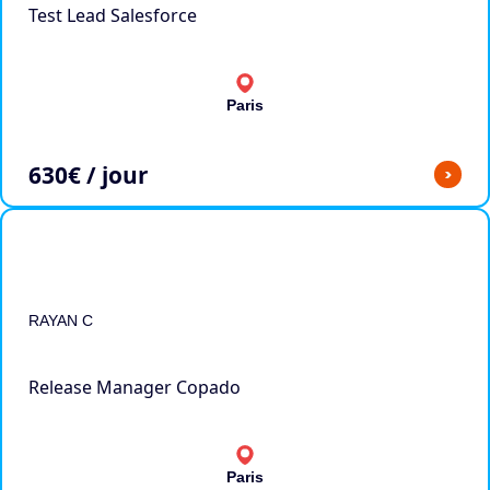
Test Lead Salesforce
Paris
630
€ / jour
>
RAYAN C
Release Manager Copado
Paris