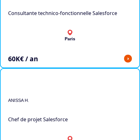
Consultante technico-fonctionnelle Salesforce
Paris
60
K€ / an
>
ANISSA H.
Chef de projet Salesforce