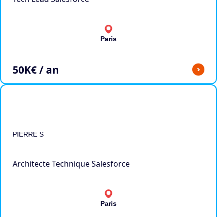
Paris
50
K€ / an
>
PIERRE S
Architecte Technique Salesforce
Paris