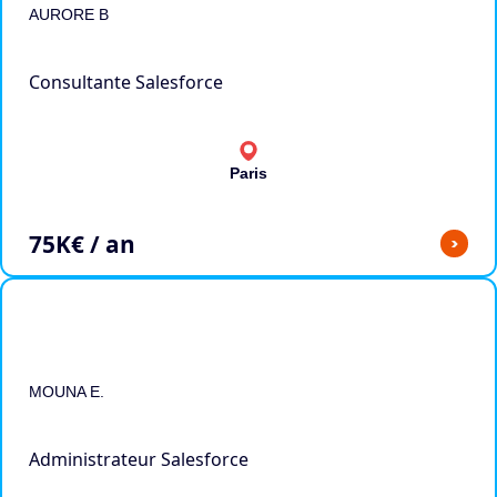
AURORE B
Consultante Salesforce
Paris
75
K€ / an
>
MOUNA E.
Administrateur Salesforce