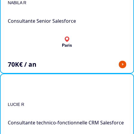
NABILA R
Consultante Senior Salesforce
Paris
70
K€ / an
>
LUCIE R
Consultante technico-fonctionnelle CRM Salesforce