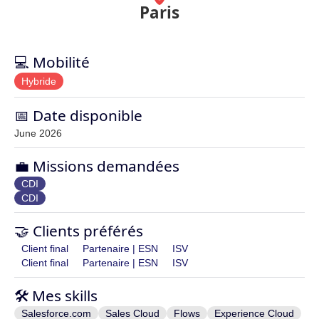
Paris
💻 Mobilité
Hybride
📅 Date disponible
June 2026
💼 Missions demandées
CDI
CDI
🤝 Clients préférés
Client final
Partenaire | ESN
ISV
Client final
Partenaire | ESN
ISV
🛠️ Mes skills
Salesforce.com
Sales Cloud
Flows
Experience Cloud