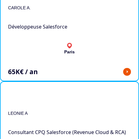
CAROLE A.
Développeuse Salesforce
Paris
65
K€ / an
>
LEONIE A
Consultant CPQ Salesforce (Revenue Cloud & RCA)