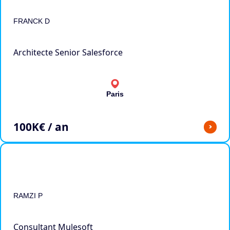
FRANCK D
Architecte Senior Salesforce
Paris
100
K€ / an
>
RAMZI P
Consultant Mulesoft