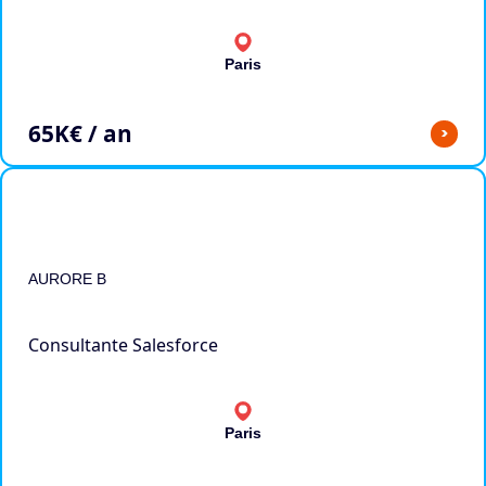
Paris
65
K€ / an
>
AURORE B
Consultante Salesforce
Paris