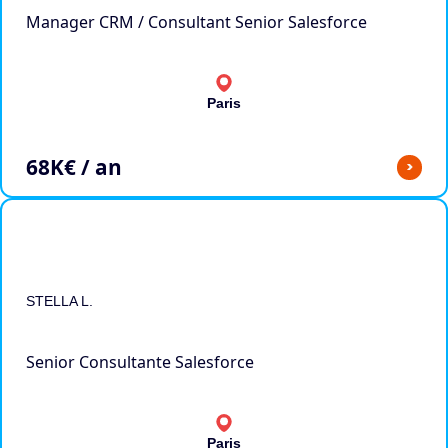
Manager CRM / Consultant Senior Salesforce
Paris
68
K€ / an
>
STELLA L.
Senior Consultante Salesforce
Paris