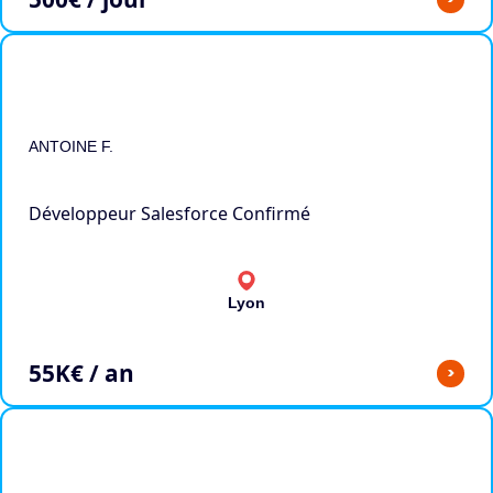
ANTOINE F.
Développeur Salesforce Confirmé
Lyon
55
K€ / an
>