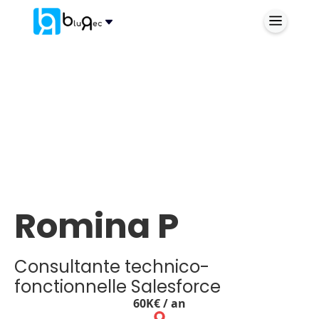
Romina P
Consultante technico-
fonctionnelle Salesforce
60
K€ / an