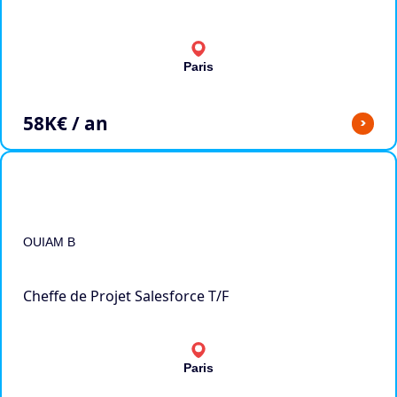
Paris
58
K€ / an
>
OUIAM B
Cheffe de Projet Salesforce T/F
Paris