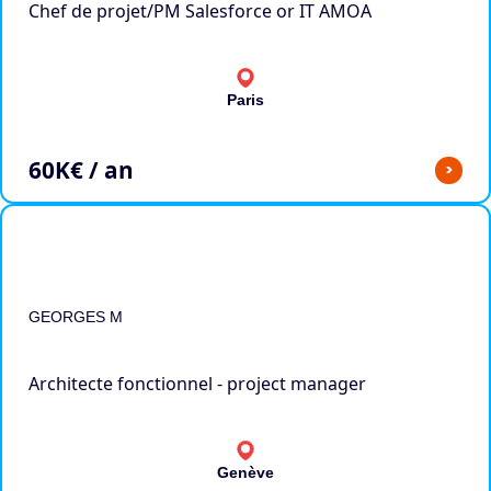
Chef de projet/PM Salesforce or IT AMOA
Paris
60
K€ / an
>
GEORGES M
Architecte fonctionnel - project manager
Genève