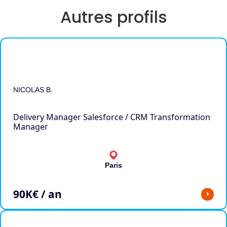
Autres profils
NICOLAS B.
Delivery Manager Salesforce / CRM Transformation
Manager
Paris
90
K€ / an
>