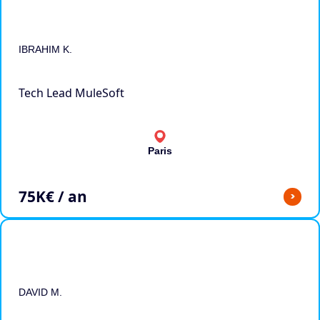
IBRAHIM K.
Tech Lead MuleSoft
Paris
75
K€ / an
>
DAVID M.