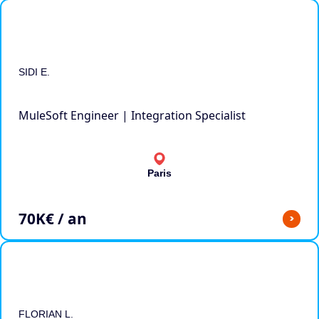
SIDI E.
MuleSoft Engineer | Integration Specialist
Paris
70
K€ / an
>
FLORIAN L.