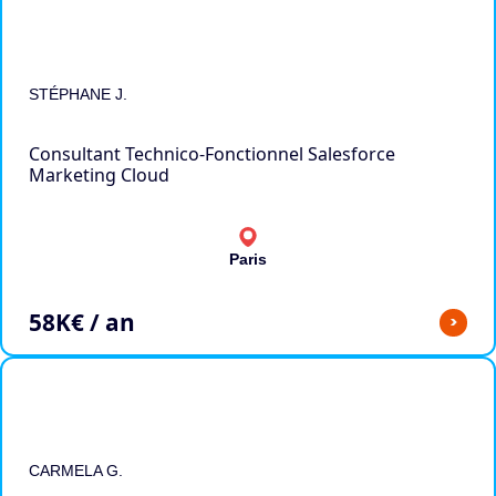
STÉPHANE J.
Consultant Technico-Fonctionnel Salesforce
Marketing Cloud
Paris
58
K€ / an
>
CARMELA G.