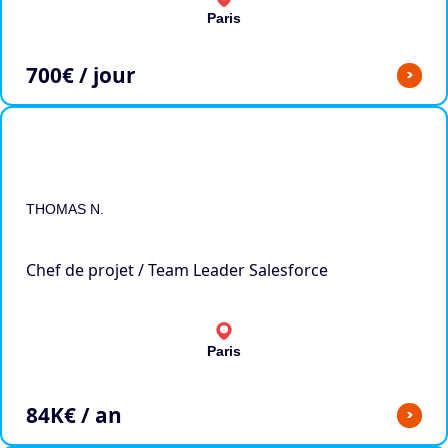
Paris
700
€ / jour
>
THOMAS N.
Chef de projet / Team Leader Salesforce
Paris
84
K€ / an
>